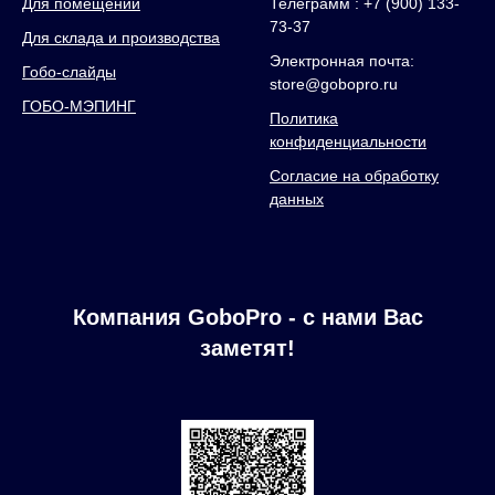
Для помещений
Телеграмм : +7 (900) 133-
73-37
Для склада и производства
Электронная почта:
Гобо-слайды
store@gobopro.ru
ГОБО-МЭПИНГ
Политика
конфиденциальности
Согласие на обработку
данных
Компания GoboPro - с нами Вас
заметят!