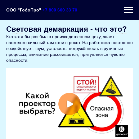
ООО "ГобоПро"
+7 800 600 33 70
Световая демаркация - что это?
Кто хотя бы раз был в производственном цеху, знает
насколько сильный там стоит грохот. На работника постоянно
воздействует: шум, усталость, погружённость в рутинные
процессы, внимание рассеивается, притупляется чувство
опасности.