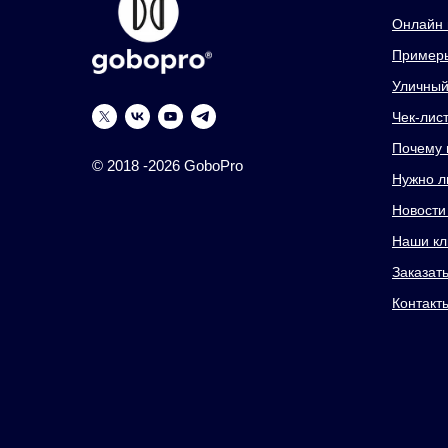
Онлайн 
Примеры
Уличный 
Чек-лис
Почему 
© 2018 -2026 GoboPro
Нужно л
Новости
Наши кл
Заказат
Контакт