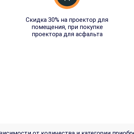
Скидка 30% на проектор для
помещения, при покупке
проектора для асфальта
висимости от количества и категории приобр