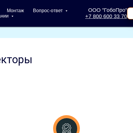
ООО "ГобоПро"
Монтаж
Вопрос-ответ
ании
+7 800 600 33 70
екторы