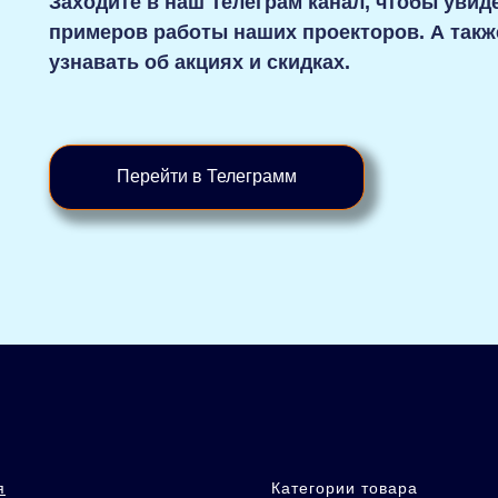
Заходите в наш Телеграм канал, чтобы уви
примеров работы наших проекторов. А такж
узнавать об акциях и скидках.
Перейти в Телеграмм
я
Категории товара