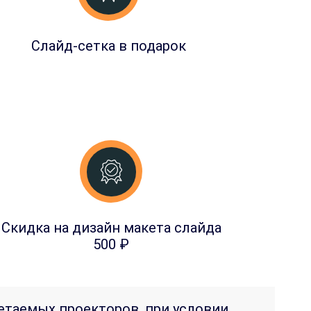
Слайд-сетка в подарок
Скидка на дизайн макета слайда
500 ₽
етаемых проекторов, при условии