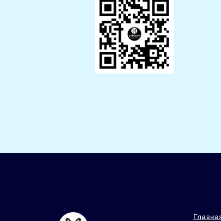
Главна