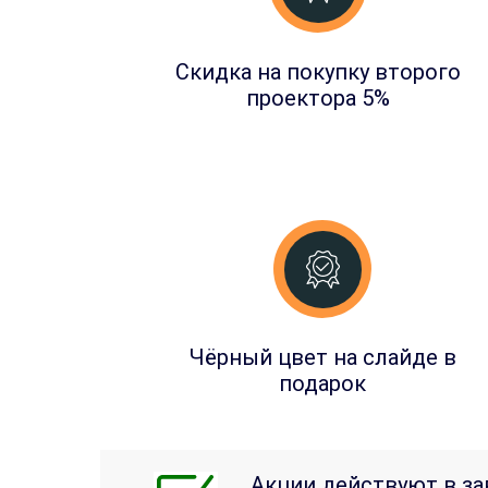
Скидка на покупку второго
проектора 5%
Чёрный цвет на слайде в
подарок
Акции действуют в за