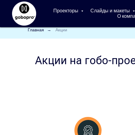
Проекторы
Слайды и макеты
О комп
Главная
→
Акции
Акции на гобо-про