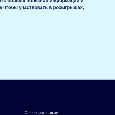
деть больше полезной информации и
е чтобы участвовать в розыгрышах,
Связаться с нами