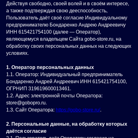
Действуя свободно, своей волей и в своём интересе,
а также подтверждая свою дееспособность,
Пользователь даёт своё согласие Индивидуальному
предпринимателю Бондаренко Андрею Андреевичу
ИНН 615421754100 (далее — Оператор),
являющемуся владельцем Сайта gobo-store.ru, на
обработку своих персональных данных на следующих
условиях.
1. Оператор персональных данных
1.1. Оператор: Индивидуальный предприниматель
Бондаренко Андрей Андреевич ИНН 615421754100,
ОГРНИП 319619600013461.
1.2. Адрес электронной почты Оператора:
store@gobopro.ru.
1.3. Сайт Оператора:
https://gobo-store.ru/
.
2. Персональные данные, на обработку которых
даётся согласие