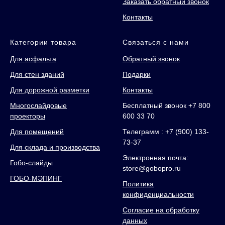
Заказать обратный звонок
Контакты
Категории товара
Связаться с нами
Для асфальта
Обратный звонок
Для стен зданий
Подарки
Для дорожной разметки
Контакты
Многослайдовые
Бесплатный звонок +7 800
проекторы
600 33 70
Для помещений
Телеграмм : +7 (900) 133-
73-37
Для склада и производства
Электронная почта:
Гобо-слайды
store@gobopro.ru
ГОБО-МЭПИНГ
Политика
конфиденциальности
Согласие на обработку
данных