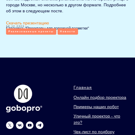
городе Москве, но несколько в другом формате. Подробнее
об этом в следующем посте.
Скачать презентацию
28.12.2020
Страница: "Проекторы для дорожной разметки"
Реализованные проекты
Новости
Главная
Онлайн подбор проектора
Примеры наших робот
Уличный проектор - что
это?
Чек-лист по подбору