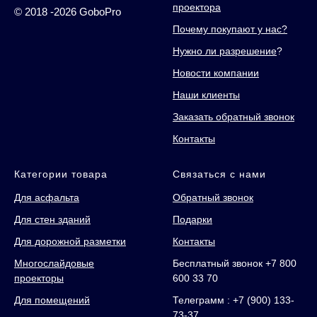
проектора
© 2018 -2026 GoboPro
Почему покупают у нас?
Нужно ли разрешение
?
Новости компании
Наши клиенты
Заказать обратный звонок
Контакты
Категории товара
Связаться с нами
Для асфальта
Обратный звонок
Для стен зданий
Подарки
Для дорожной разметки
Контакты
Многослайдовые
Бесплатный звонок +7 800
проекторы
600 33 70
Для помещений
Телеграмм : +7 (900) 133-
73-37