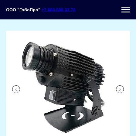
ООО "ГобоПро"
+7 800 600 33 70