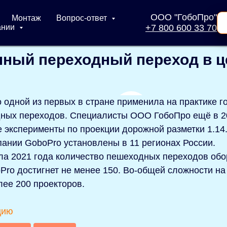
ООО "ГобоПро"
Монтаж
Вопрос-ответ
ании
+7 800 600 33 70
ный переходный переход в ц
 одной из первых в стране применила на практике г
ных переходов. Специалисты ООО ГобоПро ещё в 2
 эксперименты по проекции дорожной разметки 1.14.
пании GoboPro установлены в 11 регионах России.
ала 2021 года количество пешеходных переходов обо
Pro достигнет не менее 150. Во-общей сложности на
лее 200 проекторов.
цию