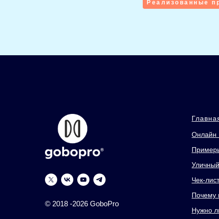
Реализованные п
Главна
Онлайн 
Примеры
Уличный 
Чек-лис
Почему 
© 2018 -2026 GoboPro
Нужно л