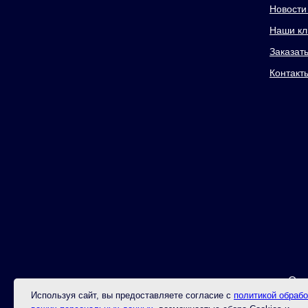
Новости
Наши кл
Заказат
Контакт
Отс
Используя сайт, вы предоставляете согласие с
политикой обрабо