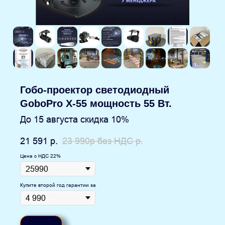
Гобо-проектор светодиодный
GoboPro X-55 мощность 55 Вт.
До 15 августа скидка 10%
21 591
р.
23 990р без НДС
р.
Цена с НДС 22%
Купите второй год гарантии за