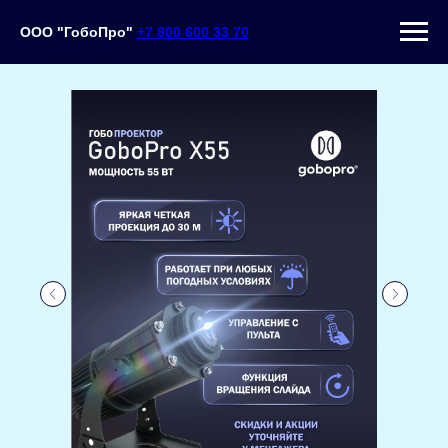
ООО "ГобоПро"
+7 800 600 33 70