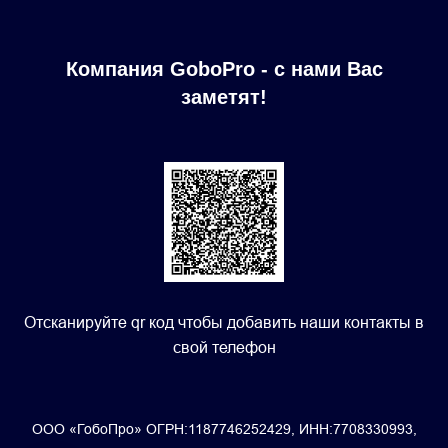
Компания GoboPro - с нами Вас
заметят!
Отсканируйте qr код чтобы добавить наши контакты в
свой телефон
ООО «ГобоПро» ОГРН:1187746252429, ИНН:7708330993,