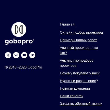
Главная
Онлайн подбор проектора
Примеры наших робот
Уличный проектор - что
это?
Чек-лист по подбору
проектора
© 2018 -2026 GoboPro
Почему покупают у нас?
Нужно ли разрешение
?
Новости компании
Наши клиенты
Заказать обратный звонок