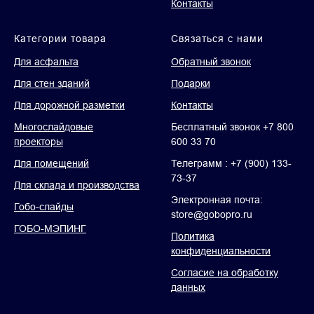
Контакты
Категории товара
Связаться с нами
Для асфальта
Обратный звонок
Для стен зданий
Подарки
Для дорожной разметки
Контакты
Многослайдовые
Бесплатный звонок +7 800
проекторы
600 33 70
Для помещений
Телеграмм : +7 (900) 133-
73-37
Для склада и производства
Электронная почта:
Гобо-слайды
store@gobopro.ru
ГОБО-МЭПИНГ
Политика
конфиденциальности
Согласие на обработку
данных