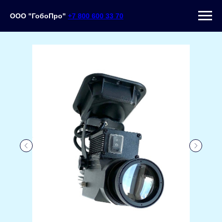
ООО "ГобоПро"
+7 800 600 33 70