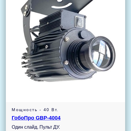
Мощность - 40 Вт.
ГобоПро GBP-4004
Один слайд. Пульт ДУ.