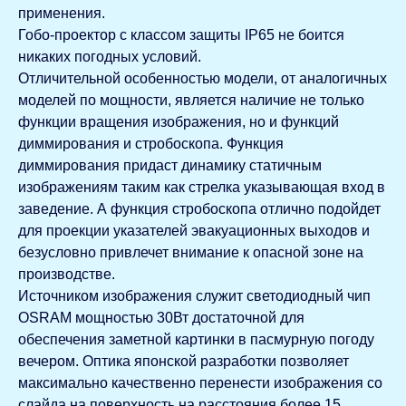
применения.
Гобо-проектор с классом защиты IP65 не боится
никаких погодных условий.
Отличительной особенностью модели, от аналогичных
моделей по мощности, является наличие не только
функции вращения изображения, но и функций
диммирования и стробоскопа. Функция
диммирования
придаст динамику статичным
изображениям таким как стрелка указывающая вход в
заведение. А функция стробоскопа отлично подойдет
для проекции указателей эвакуационных выходов и
безусловно привлечет внимание к опасной зоне на
производстве.
Источником изображения служит светодиодный чип
OSRAM мощностью 30Вт достаточной для
обеспечения заметной картинки в пасмурную погоду
вечером. Оптика японской разработки позволяет
максимально качественно перенести изображения со
слайда на поверхность на расстояния более 15