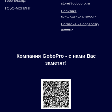
Гобо-слайды
store@gobopro.ru
ГОБО-МЭПИНГ
Политика
конфиденциальности
Согласие на обработку
данных
Компания GoboPro - с нами Вас
заметят!