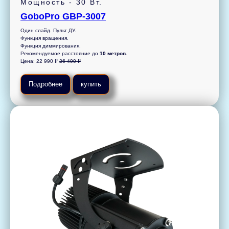
Мощность - 30 Вт.
GoboPro GBP-3007
Один слайд. Пульт ДУ.
Функция вращения.
Функция диммирования.
Рекомендуемое расстояние до
10 метров.
Цена: 22 990 ₽
26 490 ₽
Подробнее
купить