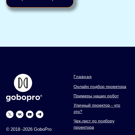
Главная
Онлайн подбор проектора
Примеры наших робот
Уличный проектор - что
это?
Чек-лист по подбору
проектора
© 2018 -2026 GoboPro