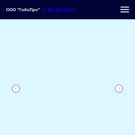
ООО "ГобоПро"
+7 800 600 33 70