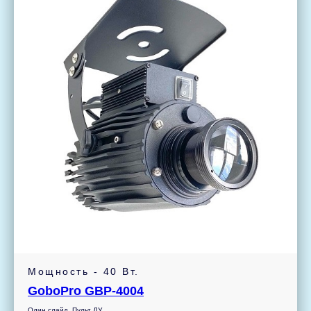
Мощность - 40 Вт.
GoboPro GBP-4004
Один слайд. Пульт ДУ.